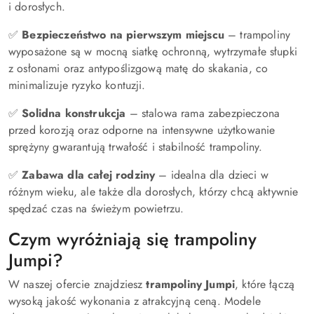
i dorosłych.
✅
Bezpieczeństwo na pierwszym miejscu
– trampoliny
wyposażone są w mocną siatkę ochronną, wytrzymałe słupki
z osłonami oraz antypoślizgową matę do skakania, co
minimalizuje ryzyko kontuzji.
✅
Solidna konstrukcja
– stalowa rama zabezpieczona
przed korozją oraz odporne na intensywne użytkowanie
sprężyny gwarantują trwałość i stabilność trampoliny.
✅
Zabawa dla całej rodziny
– idealna dla dzieci w
różnym wieku, ale także dla dorosłych, którzy chcą aktywnie
spędzać czas na świeżym powietrzu.
Czym wyróżniają się trampoliny
Jumpi?
W naszej ofercie znajdziesz
trampoliny Jumpi
, które łączą
wysoką jakość wykonania z atrakcyjną ceną. Modele