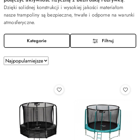
Dzięki solidnej konstrukcji i wysokiej jakości materiałom
nasze trampoliny są bezpieczne, trwałe i odporne na warunki
atmosferyczne.
Kategorie
Filtruj
Zastosowano
Sortuj
według
sortowanie:
Najpopularniejsze.