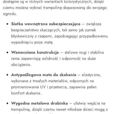
dostępne są w różnych wariantach kolorystycznych, dzięki
czemu możesz wybrać trampolinę dopasowaną do swojego
ogrodu.
Siatka wewnętrzna zabezpieczająca
– zwiększa
bezpieczeństwo skaczących, tak samo jak zamek
błyskawiczny z rzepami, zapobiegając przypadkowemu
wypadnięciu poza matę.
Wzmocniona konstrukcja
– stalowe nogi i stabilna
rama zapewniają solidność i odporność na duże
obciążenia.
Antypoślizgowa mata do skakania
– elastyczna,
wykonana z trwałych materiałów, odpornych na
promieniowanie UV i przetarcia, zapewnia pełen
komfort skakania.
Wygodna metalowa drabinka
– ułatwia wejście na
trampolinę, dzięki czemu nawet młodsze dzieci mogą z