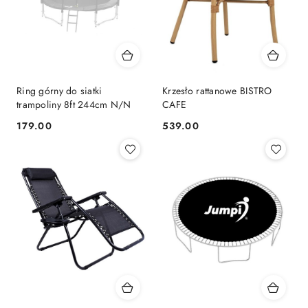
Ring górny do siatki
Krzesło rattanowe BISTRO
trampoliny 8ft 244cm N/N
CAFE
179.00
539.00
Cena:
Cena: