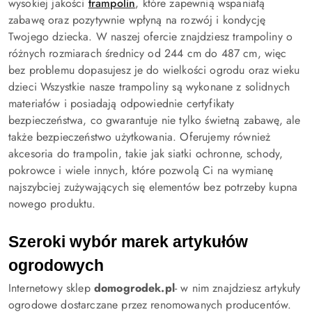
wysokiej jakości
trampolin
, które zapewnią wspaniałą
zabawę oraz pozytywnie wpłyną na rozwój i kondycję
Twojego dziecka. W naszej ofercie znajdziesz trampoliny o
różnych rozmiarach średnicy od 244 cm do 487 cm, więc
bez problemu dopasujesz je do wielkości ogrodu oraz wieku
dzieci Wszystkie nasze trampoliny są wykonane z solidnych
materiałów i posiadają odpowiednie certyfikaty
bezpieczeństwa, co gwarantuje nie tylko świetną zabawę, ale
także bezpieczeństwo użytkowania. Oferujemy również
akcesoria do trampolin, takie jak siatki ochronne, schody,
pokrowce i wiele innych, które pozwolą Ci na wymianę
najszybciej zużywających się elementów bez potrzeby kupna
nowego produktu.
Szeroki wybór marek artykułów 
ogrodowych
Internetowy sklep
domogrodek.pl
- w nim znajdziesz artykuły
ogrodowe dostarczane przez renomowanych producentów.