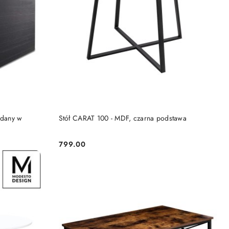
KA
DODAJ DO KOSZYKA
dany w
Stół CARAT 100 - MDF, czarna podstawa
799.00
Cena: