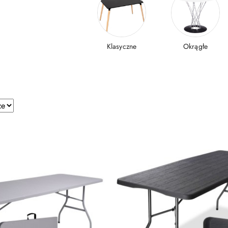
Klasyczne
Okrągłe
e.