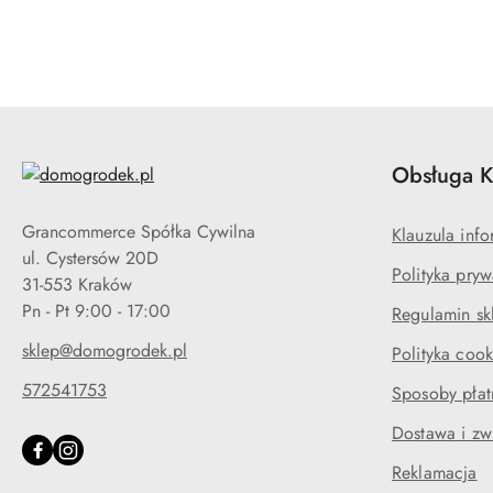
Obsługa K
Grancommerce Spółka Cywilna
Klauzula in
ul. Cystersów 20D
Polityka pryw
31-553 Kraków
Pn - Pt 9:00 - 17:00
Regulamin sk
sklep@domogrodek.pl
Polityka cook
572541753
Sposoby płat
Dostawa i zw
Reklamacja