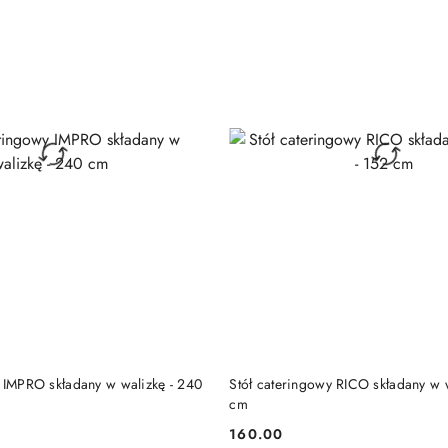
DODAJ DO KOSZYKA
DODAJ DO KOSZY
y IMPRO składany w walizkę - 240
Stół cateringowy RICO składany w w
cm
160.00
Cena: