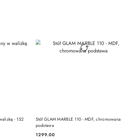
KA
DODAJ DO KOSZYKA
alizkę - 152
Stół GLAM MARBLE 110 - MDF, chromowana
podstawa
1299.00
Cena: