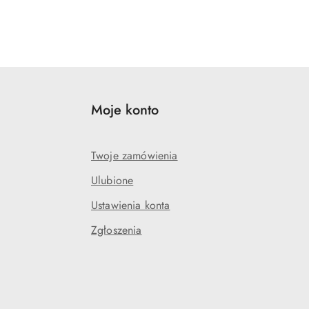
Moje konto
Twoje zamówienia
Ulubione
Ustawienia konta
Zgłoszenia