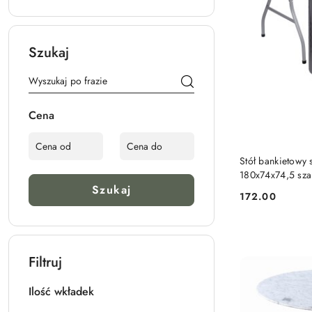
Szukaj
Cena
Stół bankietowy 
180x74x74,5 sza
Szukaj
172.00
Cena:
Filtruj
Ilość wkładek