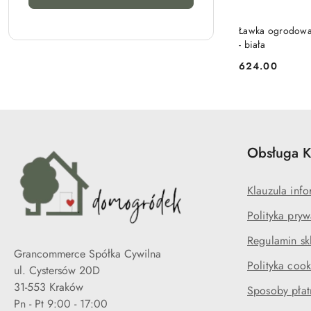
PRO
Ławka ogrodowa
- biała
624.00
Cena:
Obsługa K
Klauzula in
Polityka pryw
Regulamin sk
Grancommerce Spółka Cywilna
Polityka cook
ul. Cystersów 20D
31-553 Kraków
Sposoby płat
Pn - Pt 9:00 - 17:00