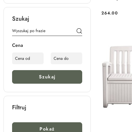
264.00
Cena:
Szukaj
Cena
Szukaj
Filtruj
Pokaż