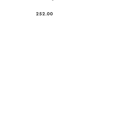
252.00
Cena: