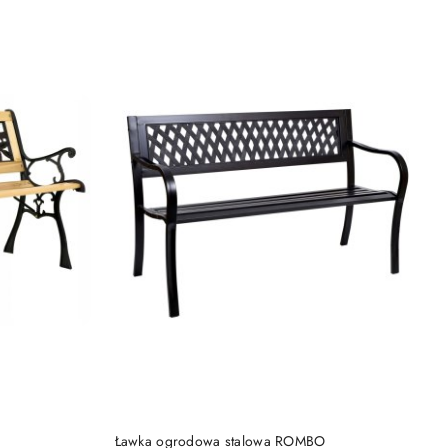
PRODUKT NIEDOSTĘPNY
KA
Ławka ogrodowa stalowa ROMBO