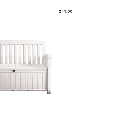
241.00
Cena: