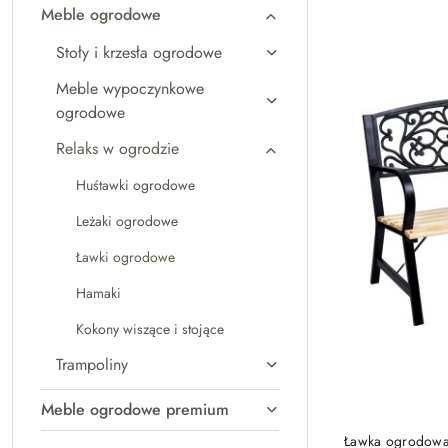
Meble ogrodowe
Najpopularniejsz
Stoły i krzesła ogrodowe
Meble wypoczynkowe
ogrodowe
Relaks w ogrodzie
Huśtawki ogrodowe
Leżaki ogrodowe
Ławki ogrodowe
Hamaki
Kokony wiszące i stojące
Trampoliny
Meble ogrodowe premium
Ławka ogrodowa 