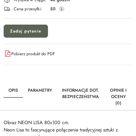
Wyślij
dostawa
Cena przesyłki:
50
Zadaj pytanie
Pobierz produkt do PDF
OPIS
PARAMETRY
INFORMACJE DOT.
OPINIE I
BEZPIECZEŃSTWA
OCENY
(0)
Obraz NEON LISA 80x100 cm.
Neon Lisa to fascynujące połączenie tradycyjnej sztuki z