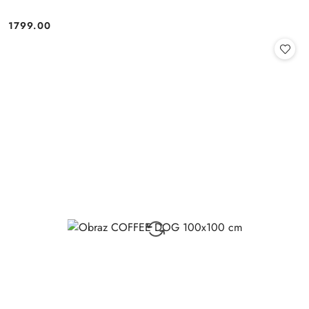
1799.00
Cena: