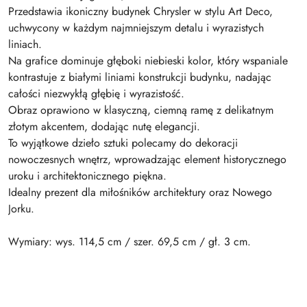
Przedstawia ikoniczny budynek Chrysler w stylu Art Deco,
uchwycony w każdym najmniejszym detalu i wyrazistych
liniach.
Na grafice dominuje głęboki niebieski kolor, który wspaniale
kontrastuje z białymi liniami konstrukcji budynku, nadając
całości niezwykłą głębię i wyrazistość.
Obraz oprawiono w klasyczną, ciemną ramę z delikatnym
złotym akcentem, dodając nutę elegancji.
To wyjątkowe dzieło sztuki polecamy do dekoracji
nowoczesnych wnętrz, wprowadzając element historycznego
uroku i architektonicznego piękna.
Idealny prezent dla miłośników architektury oraz Nowego
Jorku.
Wymiary: wys. 114,5 cm / szer. 69,5 cm / gł. 3 cm.