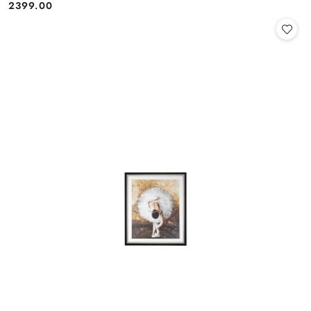
2399.00
Cena: