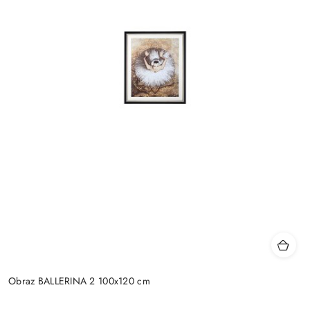
Obraz BALLERINA 2 100x120 cm