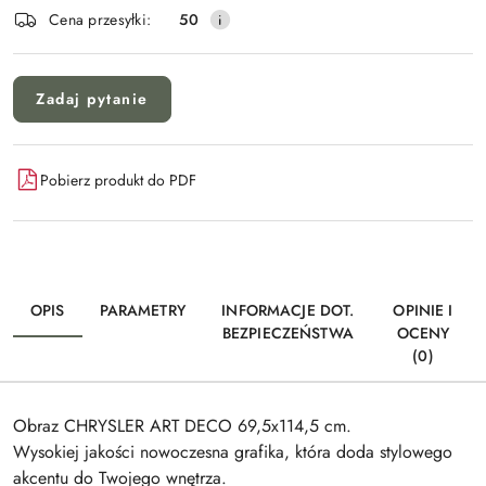
Wyślij
dostawa
Cena przesyłki:
50
Zadaj pytanie
Pobierz produkt do PDF
OPIS
PARAMETRY
INFORMACJE DOT.
OPINIE I
BEZPIECZEŃSTWA
OCENY
(0)
Obraz CHRYSLER ART DECO 69,5x114,5 cm.
Wysokiej jakości nowoczesna grafika, która doda stylowego
akcentu do Twojego wnętrza.