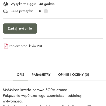
i
Wysyłka w ciągu:
48 godzin
Wyślij
dostawa
Cena przesyłki:
0
Zadaj pytanie
Pobierz produkt do PDF
OPIS
PARAMETRY
OPINIE I OCENY (0)
MaMaison krzesło barowe BORA czarne.
Połączenie współczesnego wzornictwa i subtelnej
wytworności.