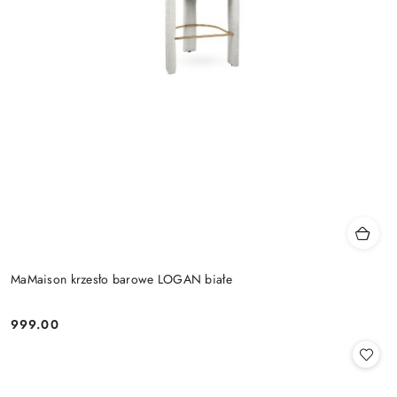
MaMaison krzesło barowe LOGAN białe
999.00
Cena: