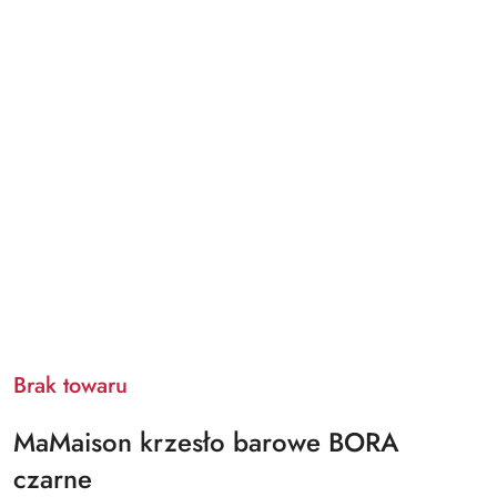
Brak towaru
MaMaison krzesło barowe BORA
czarne