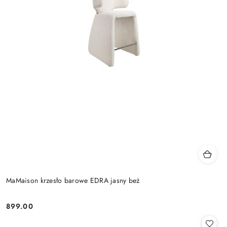
MaMaison krzesło barowe EDRA jasny beż
899.00
Cena: