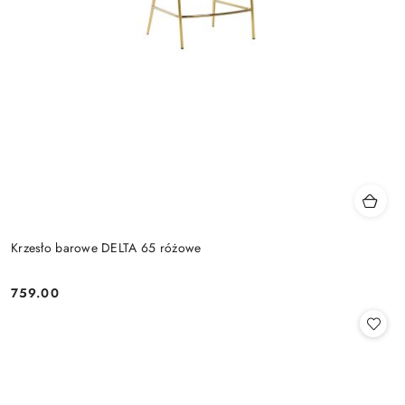
Krzesło barowe DELTA 65 różowe
759.00
Cena: