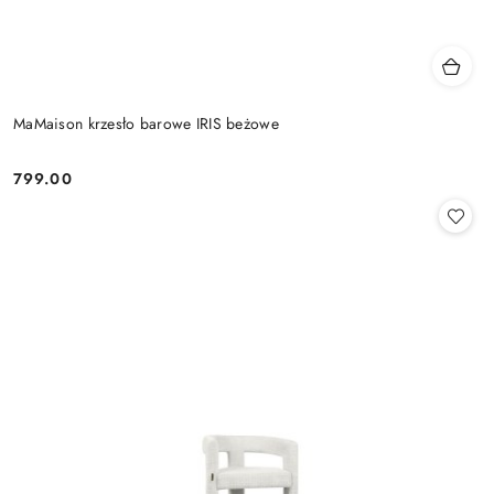
MaMaison krzesło barowe IRIS beżowe
799.00
Cena: