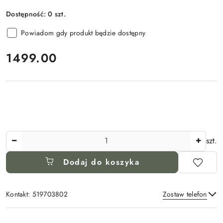
Dostępność:
0
szt.
Powiadom gdy produkt będzie dostępny
cena:
1499.00
Ilość
szt.
Dodaj do koszyka
Kontakt: 519703802
Zostaw telefon
Dostępność