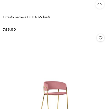
Krzesło barowe DELTA 65 białe
759.00
Cena: