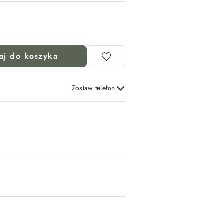
aj do koszyka
Zostaw telefon
Wyślij