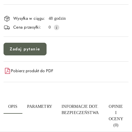
Dostępność
i
Wysyłka w ciągu:
48 godzin
Wyślij
dostawa
Cena przesyłki:
0
Zadaj pytanie
Pobierz produkt do PDF
OPIS
PARAMETRY
INFORMACJE DOT.
OPINIE
BEZPIECZEŃSTWA
I
OCENY
(0)