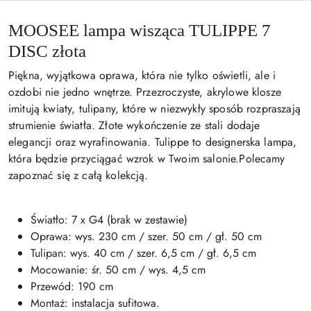
MOOSEE lampa wisząca TULIPPE 7
DISC złota
Piękna, wyjątkowa oprawa, która nie tylko oświetli, ale i
ozdobi nie jedno wnętrze. Przezroczyste, akrylowe klosze
imitują kwiaty, tulipany, które w niezwykły sposób rozpraszają
strumienie światła. Złote wykończenie ze stali dodaje
elegancji oraz wyrafinowania. Tulippe to designerska lampa,
która będzie przyciągać wzrok w Twoim salonie.Polecamy
zapoznać się z całą kolekcją.
Światło: 7 x G4 (brak w zestawie)
Oprawa: wys. 230 cm / szer. 50 cm / gł. 50 cm
Tulipan: wys. 40 cm / szer. 6,5 cm / gł. 6,5 cm
Mocowanie: śr. 50 cm / wys. 4,5 cm
Przewód: 190 cm
Montaż: instalacja sufitowa.