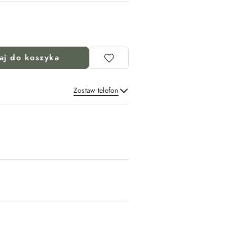
aj do koszyka
Zostaw telefon
Wyślij