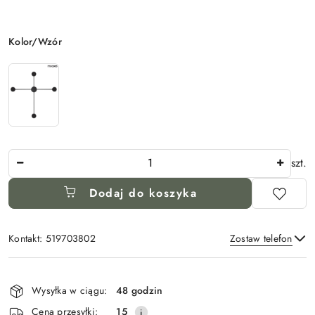
Wariant
Kolor/Wzór
Ilość
szt.
Dodaj do koszyka
Kontakt: 519703802
Zostaw telefon
Dostępność
i
Wysyłka w ciągu:
48 godzin
Wyślij
dostawa
Cena przesyłki:
15