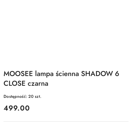
MOOSEE lampa ścienna SHADOW 6
CLOSE czarna
Dostępność:
20
szt.
cena:
499.00