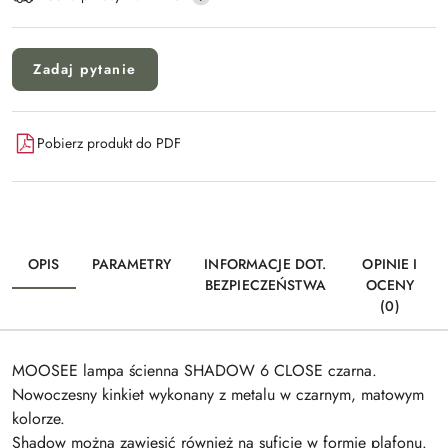
Zadaj pytanie
Pobierz produkt do PDF
OPIS
PARAMETRY
INFORMACJE DOT.
OPINIE I
BEZPIECZEŃSTWA
OCENY
(0)
MOOSEE lampa ścienna SHADOW 6 CLOSE czarna.
Nowoczesny kinkiet wykonany z metalu w czarnym, matowym
kolorze.
Shadow można zawiesić również na suficie w formie plafonu.