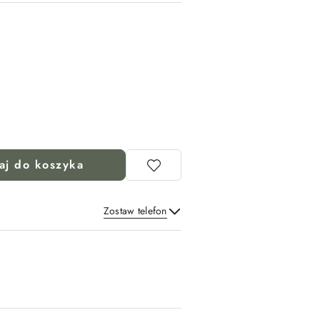
aj do koszyka
Zostaw telefon
Wyślij