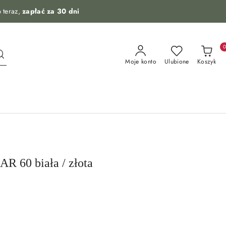
 teraz,
zapłać za 30 dni
Moje konto
Ulubione
Koszyk
 60 biała / złota