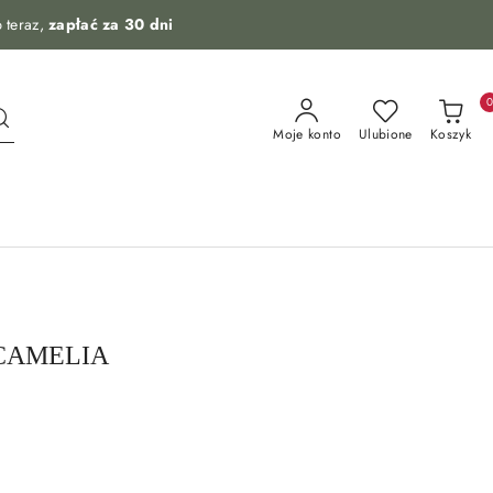
 teraz,
zapłać za 30 dni
Moje konto
Ulubione
Koszyk
h CAMELIA