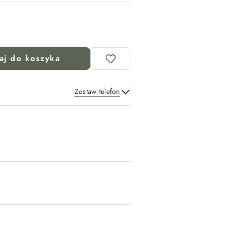
aj do koszyka
Zostaw telefon
Wyślij