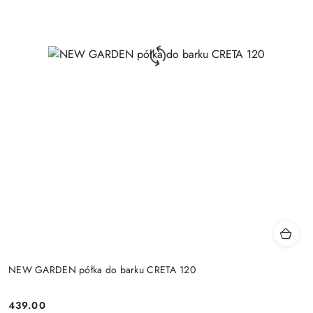
NEW GARDEN półka do barku CRETA 120
439.00
Cena: