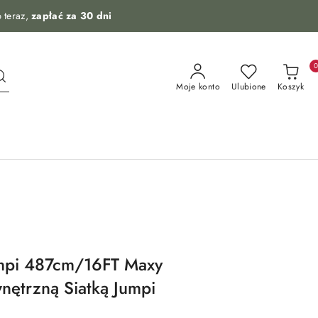
 teraz,
zapłać za 30 dni
Moje konto
Ulubione
Koszyk
mpi 487cm/16FT Maxy
nętrzną Siatką Jumpi