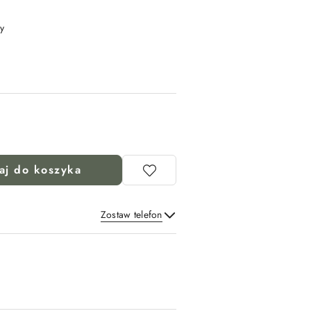
y
aj do koszyka
Zostaw telefon
Wyślij