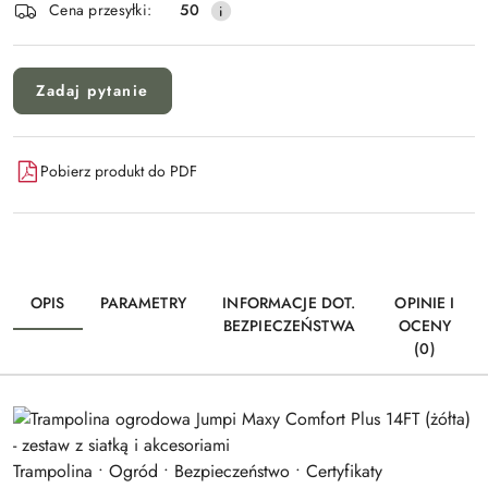
dostawa
Cena przesyłki:
50
Zadaj pytanie
Pobierz produkt do PDF
OPIS
PARAMETRY
INFORMACJE DOT.
OPINIE I
BEZPIECZEŃSTWA
OCENY
(0)
Trampolina • Ogród • Bezpieczeństwo • Certyfikaty