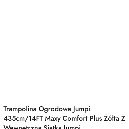
Trampolina Ogrodowa Jumpi
435cm/14FT Maxy Comfort Plus Żółta Z
Wewnętrzną Siatką Jumpi