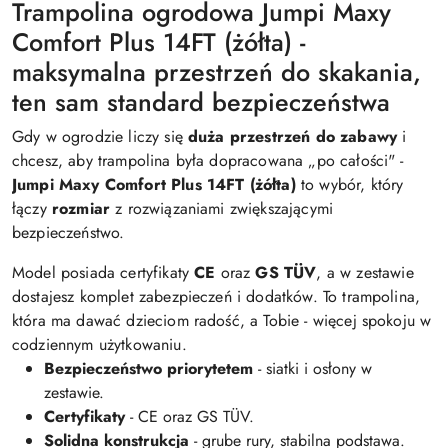
Trampolina ogrodowa Jumpi Maxy
Comfort Plus 14FT (żółta) -
maksymalna przestrzeń do skakania,
ten sam standard bezpieczeństwa
Gdy w ogrodzie liczy się
duża przestrzeń do zabawy
i
chcesz, aby trampolina była dopracowana „po całości" -
Jumpi Maxy Comfort Plus 14FT (żółta)
to wybór, który
łączy
rozmiar
z rozwiązaniami zwiększającymi
bezpieczeństwo.
Model posiada certyfikaty
CE
oraz
GS TÜV
, a w zestawie
dostajesz komplet zabezpieczeń i dodatków. To trampolina,
która ma dawać dzieciom radość, a Tobie - więcej spokoju w
codziennym użytkowaniu.
Bezpieczeństwo priorytetem
- siatki i osłony w
zestawie.
Certyfikaty
- CE oraz GS TÜV.
Solidna konstrukcja
- grube rury, stabilna podstawa.