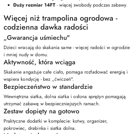
Duży rozmiar 14FT
- więcej swobody podczas zabawy.
Więcej niż trampolina ogrodowa -
codzienna dawka radości
„Gwarancja uśmiechu"
Dzieci wracają do skakania same - więcej radości w ogrodzie
i mniej nudy w domu.
Aktywność, która wciąga
Skakanie angażuje całe ciało, pomaga rozładować energię i
wspiera kondycję - bez „ćwiczeń".
Bezpieczeństwo w standardzie
Wewnętrzna siatka, dolna siatka i osłona sprężyn pomagają
utrzymać zabawę w bezpieczniejszych ramach.
Zestaw dopięty na gotowo
Praktyczne dodatki w komplecie: kotwy, organizer,
pokrowiec, drabinka i siatka dolna.