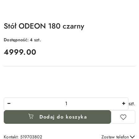
Stół ODEON 180 czarny
Dostępność:
4
szt.
cena:
4999.00
Ilość
szt.
Dodaj do koszyka
Kontakt: 519703802
Zostaw telefon