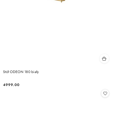
Stół ODEON 180 biały
4999.00
Cena: