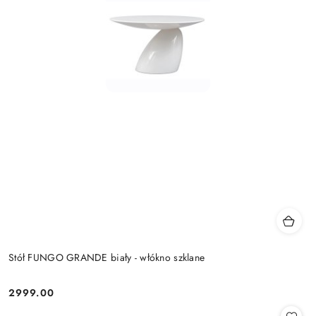
Stół FUNGO GRANDE biały - włókno szklane
2999.00
Cena: