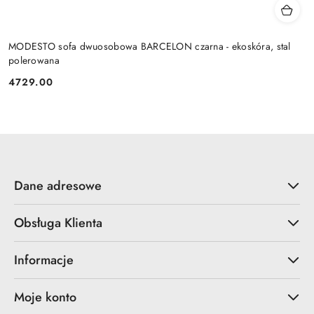
MODESTO sofa dwuosobowa BARCELON czarna - ekoskóra, stal
polerowana
4729.00
Cena:
Dane adresowe
Obsługa Klienta
Informacje
Moje konto