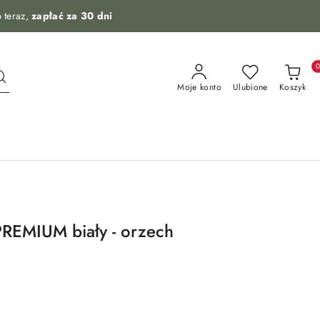
 teraz,
zapłać za 30 dni
Moje konto
Ulubione
Koszyk
REMIUM biały - orzech