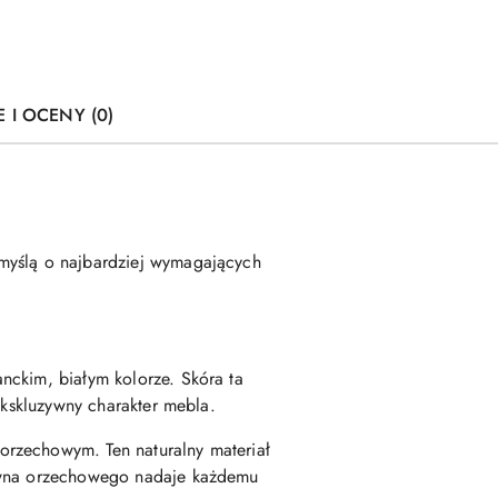
E I OCENY (0)
 myślą o najbardziej wymagających
anckim, białym kolorze. Skóra ta
ekskluzywny charakter mebla.
 orzechowym. Ten naturalny materiał
rewna orzechowego nadaje każdemu