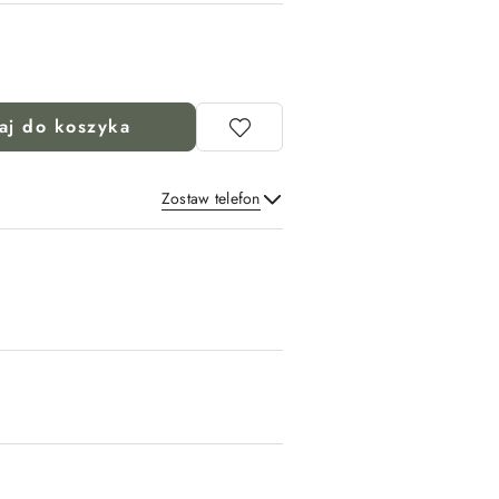
aj do koszyka
Zostaw telefon
Wyślij