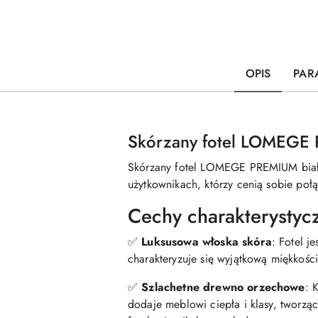
OPIS
PAR
Skórzany fotel LOMEGE 
Skórzany fotel LOMEGE PREMIUM biały-
użytkownikach, którzy cenią sobie poł
Cechy charakterystyc
✅
Luksusowa włoska skóra
: Fotel j
charakteryzuje się wyjątkową miękkości
✅
Szlachetne drewno orzechowe
: 
dodaje meblowi ciepła i klasy, tworz