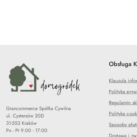
Pomiń karuzelę produktów
Obsługa K
Klauzula in
Polityka pryw
Regulamin sk
Grancommerce Spółka Cywilna
Polityka cook
ul. Cystersów 20D
31-553 Kraków
Sposoby płat
Pn - Pt 9:00 - 17:00
Dostawa i zw