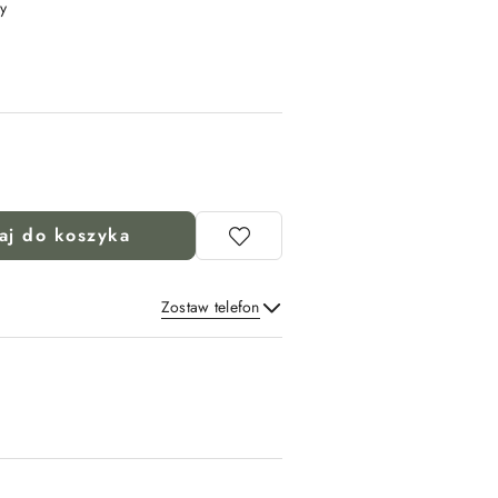
y
aj do koszyka
Zostaw telefon
Wyślij