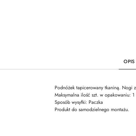
OPIS
Podnóżek tapicerowany tkaniną. Nogi z
Maksymalna ilość szt. w opakowaniu: 1
Sposób wysyłki: Paczka
Produkt do samodzielnego montażu.