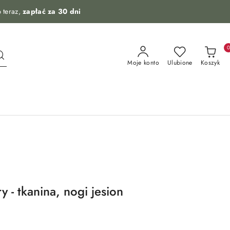
 teraz,
zapłać za 30 dni
Moje konto
Ulubione
Koszyk
- tkanina, nogi jesion