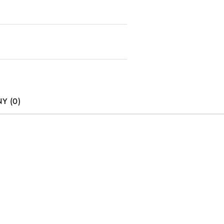
Y (0)