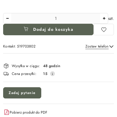
Ilość
szt.
Dodaj do koszyka
Kontakt: 519703802
Zostaw telefon
Dostępność
i
Wysyłka w ciągu:
48 godzin
Wyślij
dostawa
Cena przesyłki:
15
Zadaj pytanie
Pobierz produkt do PDF