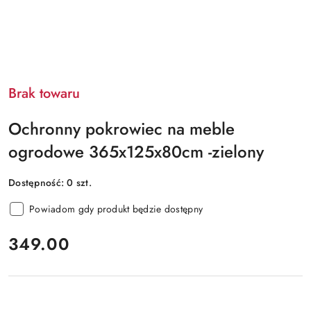
Brak towaru
Ochronny pokrowiec na meble
ogrodowe 365x125x80cm -zielony
Dostępność:
0
szt.
Powiadom gdy produkt będzie dostępny
cena:
349.00