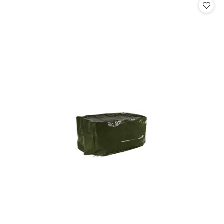
statusie: