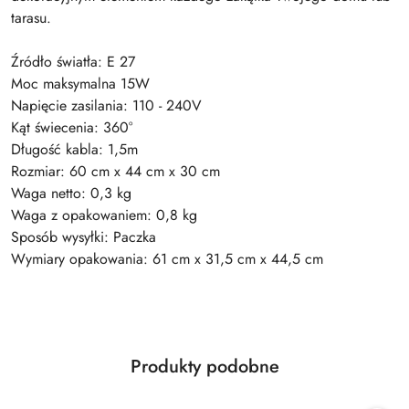
tarasu.
Źródło światła: E 27
Moc maksymalna 15W
Napięcie zasilania: 110 - 240V
Kąt świecenia: 360°
Długość kabla: 1,5m
Rozmiar: 60 cm x 44 cm x 30 cm
Waga netto: 0,3 kg
Waga z opakowaniem: 0,8 kg
Sposób wysyłki: Paczka
Wymiary opakowania: 61 cm x 31,5 cm x 44,5 cm
Produkty
Produkty podobne
Pomiń karuzelę produktów
o