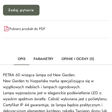
Zadaj pytanie
Pobierz produkt do PDF
OPIS
PARAMETRY
OPINIE I OCENY (0)
PETRA 60 wisząca lampa od New Garden.
New Garden to hiszpańska marka specjalizująca się w
wyjątkowych meblach i lampach ogrodowych.
Lampa wyposażona jest w eleganckie podświetlenie LED o
wysokim spektrum światła. Całość wykonana jest z polietylenu.
Certyfikat IP 44 gwarantuje, że lampa będzie praktycznym i
dekoracyjnym elementem każdego zakątka Twojego domu lub