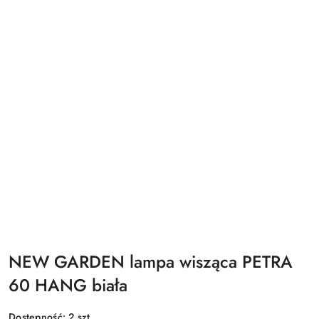
NEW GARDEN lampa wisząca PETRA
60 HANG biała
Dostępność:
2
szt.