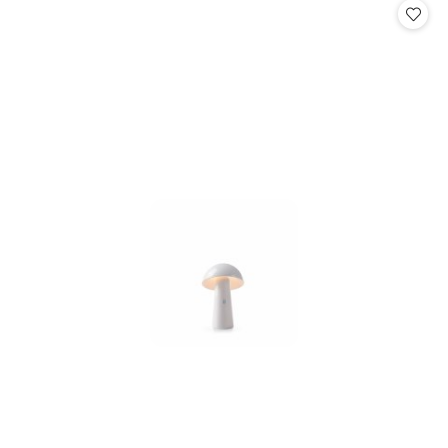
statusie: