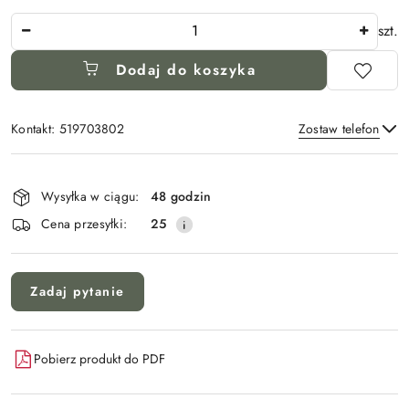
Ilość
szt.
Dodaj do koszyka
Kontakt: 519703802
Zostaw telefon
Dostępność
i
Wysyłka w ciągu:
48 godzin
Wyślij
dostawa
Cena przesyłki:
25
Zadaj pytanie
Pobierz produkt do PDF