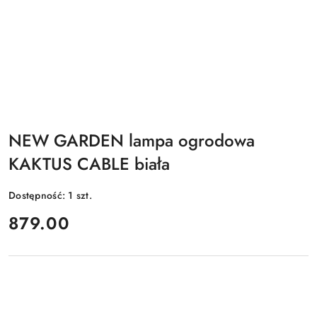
NEW GARDEN lampa ogrodowa
KAKTUS CABLE biała
Dostępność:
1
szt.
cena:
879.00