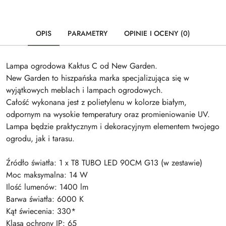
OPIS
PARAMETRY
OPINIE I OCENY (0)
Lampa ogrodowa Kaktus C od New Garden.
New Garden to hiszpańska marka specjalizująca się w
wyjątkowych meblach i lampach ogrodowych.
Całość wykonana jest z polietylenu w kolorze białym,
odpornym na wysokie temperatury oraz promieniowanie UV.
Lampa będzie praktycznym i dekoracyjnym elementem twojego
ogrodu, jak i tarasu.
Źródło światła: 1 x T8 TUBO LED 90CM G13 (w zestawie)
Moc maksymalna: 14 W
Ilość lumenów: 1400 lm
Barwa światła: 6000 K
Kąt świecenia: 330*
Klasa ochrony IP: 65