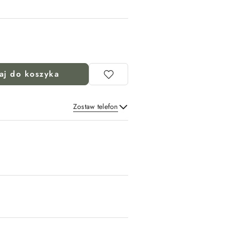
aj do koszyka
Zostaw telefon
Wyślij