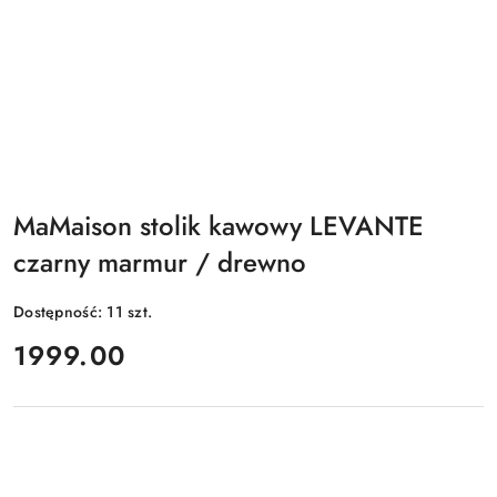
MaMaison stolik kawowy LEVANTE
czarny marmur / drewno
Dostępność:
11
szt.
cena:
1999.00