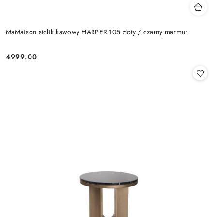
MaMaison stolik kawowy HARPER 105 złoty / czarny marmur
4999.00
Cena: