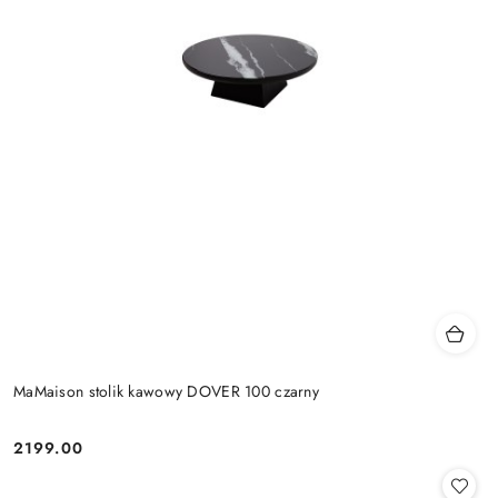
MaMaison stolik kawowy DOVER 100 czarny
2199.00
Cena: