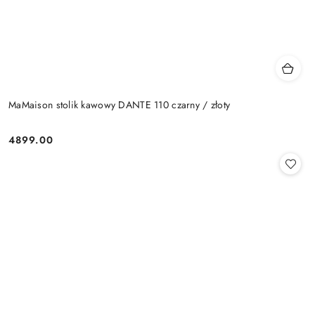
MaMaison stolik kawowy DANTE 110 czarny / złoty
4899.00
Cena: