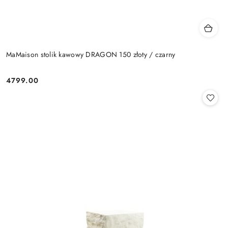
MaMaison stolik kawowy DRAGON 150 złoty / czarny
4799.00
Cena: