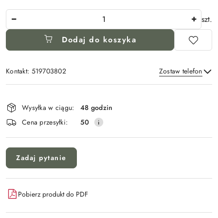
Ilość
szt.
Dodaj do koszyka
Kontakt: 519703802
Zostaw telefon
Dostępność
i
Wysyłka w ciągu:
48 godzin
Wyślij
dostawa
Cena przesyłki:
50
Zadaj pytanie
Pobierz produkt do PDF