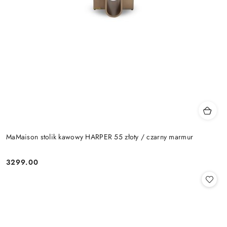
MaMaison stolik kawowy HARPER 55 złoty / czarny marmur
3299.00
Cena: