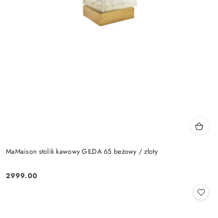
MaMaison stolik kawowy GILDA 65 beżowy / złoty
2999.00
Cena: