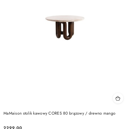
MaMaison stolik kawowy CORES 80 brązowy / drewno mango
2299.00