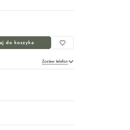
aj do koszyka
Zostaw telefon
Wyślij