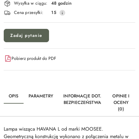
i
Wysyłka w ciągu:
48 godzin
Wyślij
dostawa
Cena przesyłki:
15
Zadaj pytanie
Pobierz produkt do PDF
OPIS
PARAMETRY
INFORMACJE DOT.
OPINIE I
BEZPIECZEŃSTWA
OCENY
(0)
Lampa wisząca HAVANA L od marki MOOSEE.
Geometryczną konstrukcję wykonano z połączenia metalu w