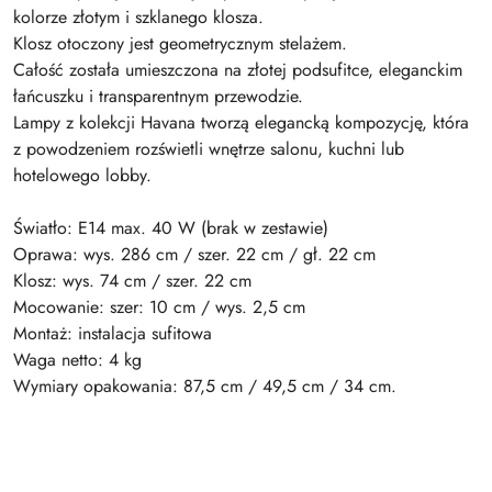
kolorze złotym i szklanego klosza.
Klosz otoczony jest geometrycznym stelażem.
Całość została umieszczona na złotej podsufitce, eleganckim
łańcuszku i transparentnym przewodzie.
Lampy z kolekcji Havana tworzą elegancką kompozycję, która
z powodzeniem rozświetli wnętrze salonu, kuchni lub
hotelowego lobby.
Światło: E14 max. 40 W (brak w zestawie)
Oprawa: wys. 286 cm / szer. 22 cm / gł. 22 cm
Klosz: wys. 74 cm / szer. 22 cm
Mocowanie: szer: 10 cm / wys. 2,5 cm
Montaż: instalacja sufitowa
Waga netto: 4 kg
Wymiary opakowania: 87,5 cm / 49,5 cm / 34 cm.