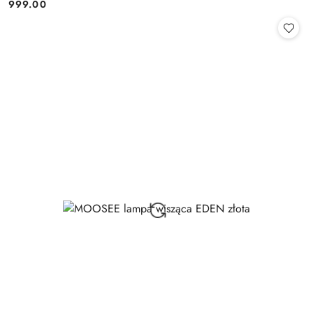
999.00
Cena: