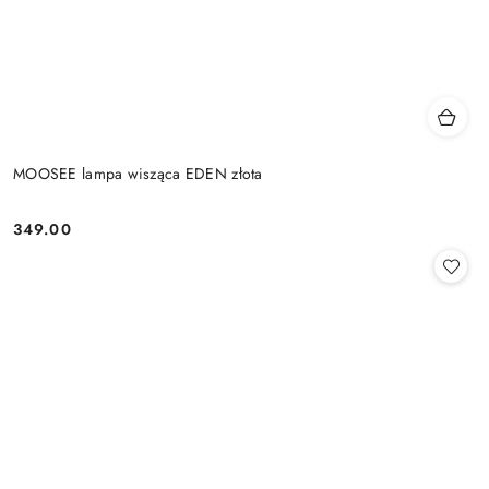
MOOSEE lampa wisząca EDEN złota
349.00
Cena: