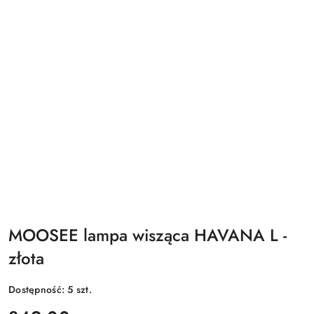
MOOSEE lampa wisząca HAVANA L -
złota
Dostępność:
5
szt.