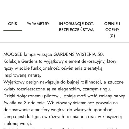
OPIS
PARAMETRY
INFORMACJE DOT.
OPINIE I
BEZPIECZEŃSTWA
OCENY
(0)
MOOSEE lampa wisząca GARDENS WISTERIA 50.
Kolekcja Gardens to wyjątkowy element dekoracyjny, który
łączy w sobie funkcjonalność oświetlenia z estetyką
inspirowaną naturą.
Wyjątkowy design nawiązuje do bujnej roślinności, a sztuczne
kwiaty rozmieszczone są na eleganckim, czarnym ringu.
Dzięki dołączonemu pilotowi, istnieje możliwość zmiany barwy
światła na 3 odcienie. Wbudowany ściemniacz pozwala na
dostosowanie atmosfery wnętrza do własnych upodobań.
Lampa jest dostępna w różnych rozmiarach oraz w klasycznej
zielonej wersji.