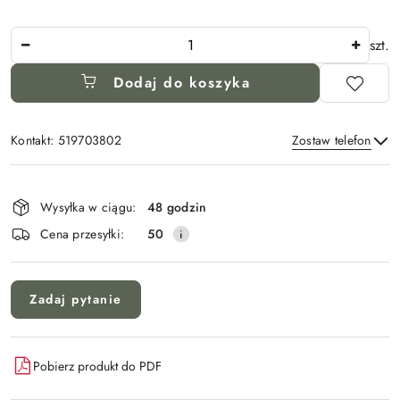
Ilość
szt.
Dodaj do koszyka
Kontakt: 519703802
Zostaw telefon
Dostępność
i
Wysyłka w ciągu:
48 godzin
Wyślij
dostawa
Cena przesyłki:
50
Zadaj pytanie
Pobierz produkt do PDF