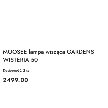
MOOSEE lampa wisząca GARDENS
WISTERIA 50
Dostępność:
2
szt.
cena:
2499.00