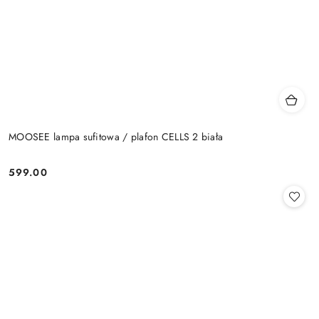
MOOSEE lampa sufitowa / plafon CELLS 2 biała
599.00
Cena: