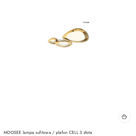
MOOSEE lampa sufitowa / plafon CELL 3 złota