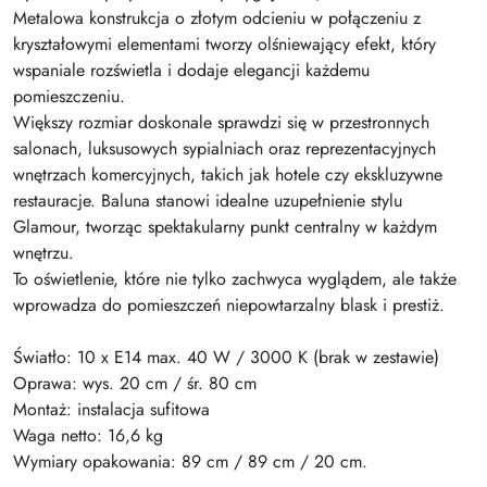
Metalowa konstrukcja o złotym odcieniu w połączeniu z
kryształowymi elementami tworzy olśniewający efekt, który
wspaniale rozświetla i dodaje elegancji każdemu
pomieszczeniu.
Większy rozmiar doskonale sprawdzi się w przestronnych
salonach, luksusowych sypialniach oraz reprezentacyjnych
wnętrzach komercyjnych, takich jak hotele czy ekskluzywne
restauracje. Baluna stanowi idealne uzupełnienie stylu
Glamour, tworząc spektakularny punkt centralny w każdym
wnętrzu.
To oświetlenie, które nie tylko zachwyca wyglądem, ale także
wprowadza do pomieszczeń niepowtarzalny blask i prestiż.
Światło: 10 x E14 max. 40 W / 3000 K (brak w zestawie)
Oprawa: wys. 20 cm / śr. 80 cm
Montaż: instalacja sufitowa
Waga netto: 16,6 kg
Wymiary opakowania: 89 cm / 89 cm / 20 cm.