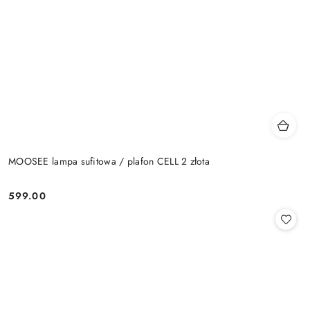
MOOSEE lampa sufitowa / plafon CELL 2 złota
599.00
Cena: