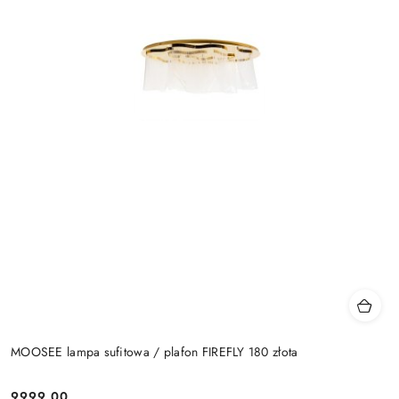
MOOSEE lampa sufitowa / plafon FIREFLY 180 złota
9999.00