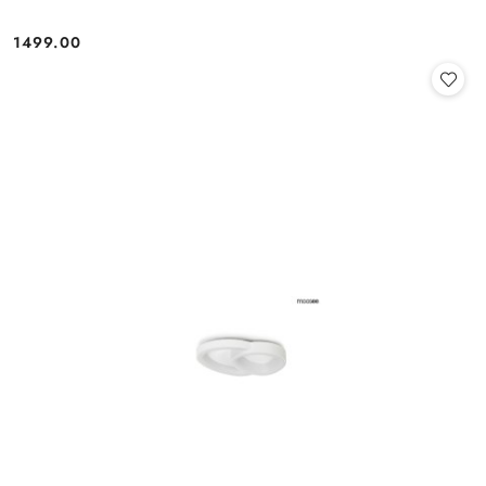
1499.00
Cena: