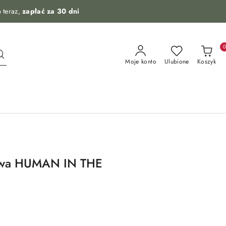
 teraz,
zapłać za 30 dni
Moje konto
Ulubione
Koszyk
wa HUMAN IN THE