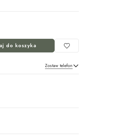
aj do koszyka
Zostaw telefon
Wyślij