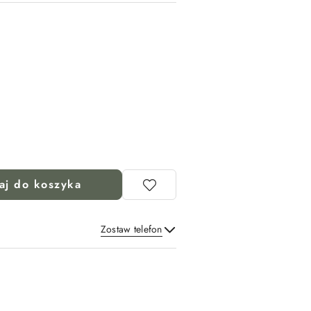
aj do koszyka
Zostaw telefon
Wyślij