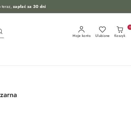
 teraz,
zapłać za 30 dni
Moje konto
Ulubione
Koszyk
zarna