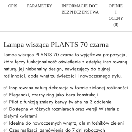
OPIS
PARAMETRY
INFORMACJE DOT.
OPINIE
BEZPIECZEŃSTWA
I
OCENY
(0)
Lampa wisząca PLANTS 70 czarna
Lampa wisząca PLANTS 70 czarna to wyjątkowa propozycja,
która łączy funkcjonalność oświetlenia z estetyką inspirowaną
naturą. Jej niebanalny design, nawiązujący do bujnej
roślinności, doda wnętrzu świeżości i nowoczesnego stylu.
✅ Inspirowana naturą dekoracja w formie zielonej roślinności
✅ Elegancki, czarny ring jako baza konstrukcji
✅ Pilot z funkcją zmiany barwy światła na 3 odcienie
✅ Dostępna w różnych rozmiarach oraz wersji Wisteria z
białymi kwiatami
✅ Idealna do nowoczesnych wnętrz, dla miłośników zieleni
✅ Czas realizacji zamówienia do 7 dni roboczych