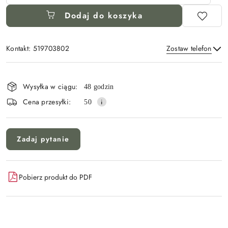
Dodaj do koszyka
Kontakt: 519703802
Zostaw telefon
Dostępność
i
Wysyłka w ciągu:
48 godzin
Wyślij
dostawa
Cena przesyłki:
50
Zadaj pytanie
Pobierz produkt do PDF