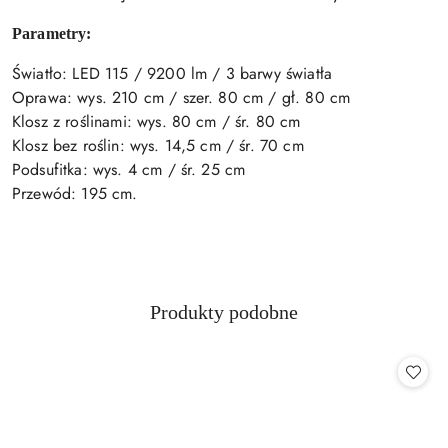
Parametry:
Światło: LED 115 / 9200 lm / 3 barwy światła
Oprawa: wys. 210 cm / szer. 80 cm / gł. 80 cm
Klosz z roślinami: wys. 80 cm / śr. 80 cm
Klosz bez roślin: wys. 14,5 cm / śr. 70 cm
Podsufitka: wys. 4 cm / śr. 25 cm
Przewód: 195 cm.
Produkty
Produkty podobne
Pomiń karuzelę produktów
o
statusie: