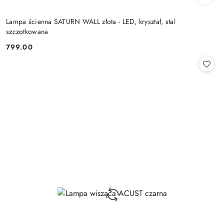
Lampa ścienna SATURN WALL złota - LED, kryształ, stal
szczotkowana
799.00
Cena: