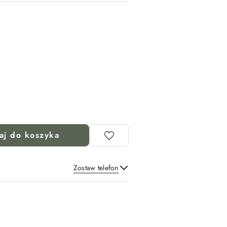
aj do koszyka
Zostaw telefon
Wyślij