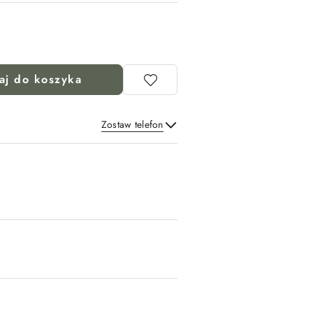
aj do koszyka
Zostaw telefon
Wyślij