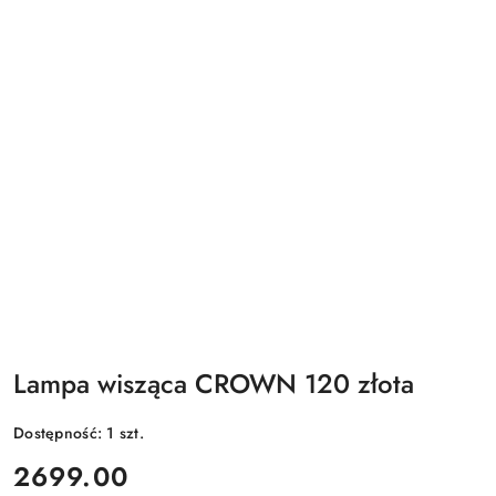
Lampa wisząca CROWN 120 złota
Dostępność:
1
szt.
cena:
2699.00