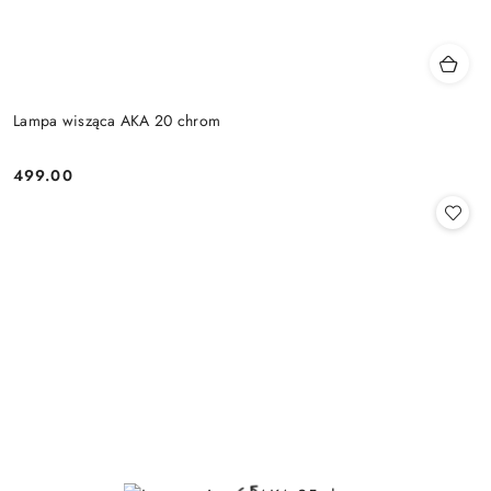
Lampa wisząca AKA 20 chrom
499.00
Cena: