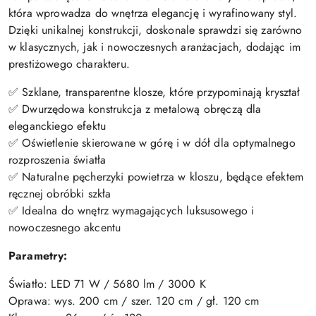
która wprowadza do wnętrza elegancję i wyrafinowany styl.
Dzięki unikalnej konstrukcji, doskonale sprawdzi się zarówno
w klasycznych, jak i nowoczesnych aranżacjach, dodając im
prestiżowego charakteru.
✅ Szklane, transparentne klosze, które przypominają kryształ
✅ Dwurzędowa konstrukcja z metalową obręczą dla
eleganckiego efektu
✅ Oświetlenie skierowane w górę i w dół dla optymalnego
rozproszenia światła
✅ Naturalne pęcherzyki powietrza w kloszu, będące efektem
ręcznej obróbki szkła
✅ Idealna do wnętrz wymagających luksusowego i
nowoczesnego akcentu
Parametry:
Światło: LED 71 W / 5680 lm / 3000 K
Oprawa: wys. 200 cm / szer. 120 cm / gł. 120 cm