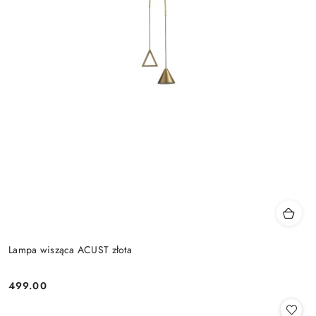
Lampa wisząca ACUST złota
499.00
Cena: