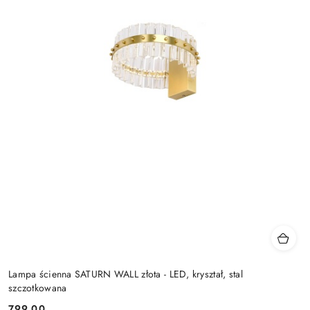
Lampa ścienna SATURN WALL złota - LED, kryształ, stal
szczotkowana
799.00