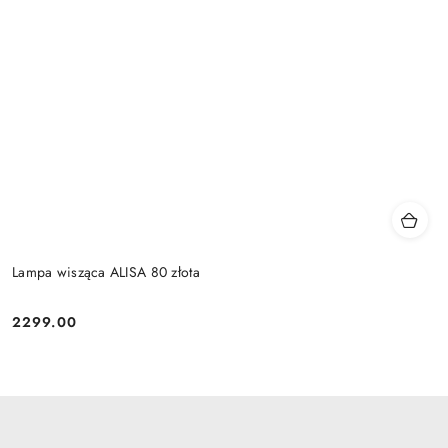
Lampa wisząca ALISA 80 złota
2299.00
Cena: