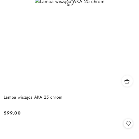
Lampa wisząca AKA 25 chrom
599.00
Cena: