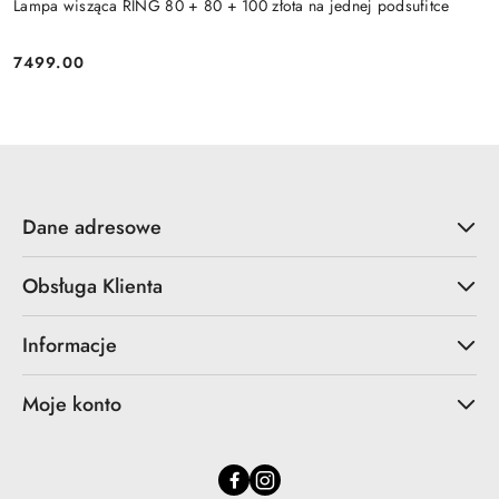
Lampa wisząca RING 80 + 80 + 100 złota na jednej podsufitce
7499.00
Cena:
Dane adresowe
Obsługa Klienta
Informacje
Moje konto