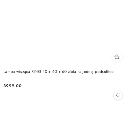
Lampa wisząca RING 40 + 60 + 60 złota na jednej podsufitce
3999.00
Cena: