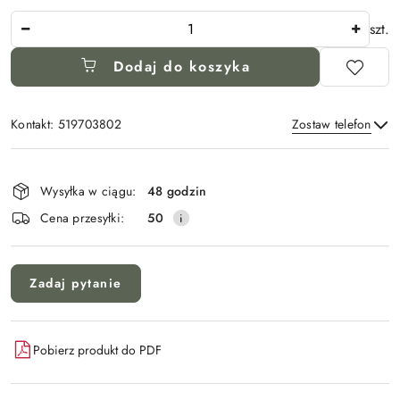
Ilość
szt.
Dodaj do koszyka
Kontakt: 519703802
Zostaw telefon
Dostępność
i
Wysyłka w ciągu:
48 godzin
Wyślij
dostawa
Cena przesyłki:
50
Zadaj pytanie
Pobierz produkt do PDF