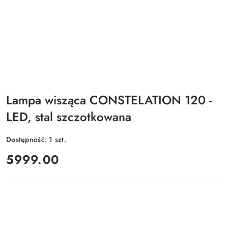
Lampa wisząca CONSTELATION 120 -
LED, stal szczotkowana
Dostępność:
1
szt.
cena:
5999.00