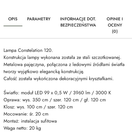
OPIS
PARAMETRY
INFORMACJE DOT.
OPINIE I
BEZPIECZEŃSTWA
OCENY
(0)
Lampa Constelation 120.
Konstrukcja lampy wykonana została ze stali szczotkowanej.
Metalowa pajęczyna, połączona z ledowymi źródłami światła
tworzy wyjątkowo elegancką konstrukcję.
Całość została wykończona dekoracyjnymi kryształkami.
Światło: moduł LED 99 x 0,5 W / 3960 lm / 3000 K
Oprawa: wys. 350 cm / szer. 120 cm / gł. 120 cm
Klosz: wys. 100 cm / szer. 120 cm
Mocowanie: śr. 20 cm
Montaż: instalacja sufitowa
Waga netto: 20 kg