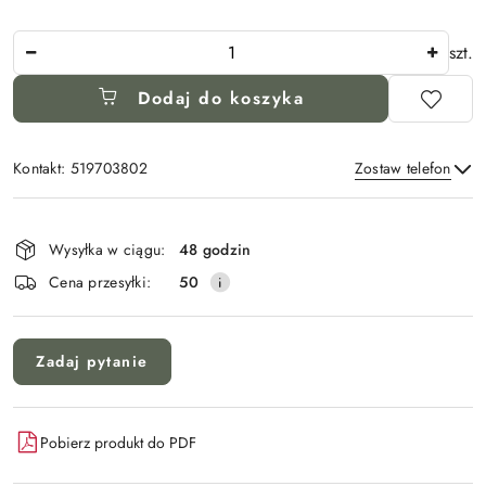
Ilość
szt.
Dodaj do koszyka
Kontakt: 519703802
Zostaw telefon
Dostępność
i
Wysyłka w ciągu:
48 godzin
Wyślij
dostawa
Cena przesyłki:
50
Zadaj pytanie
Pobierz produkt do PDF