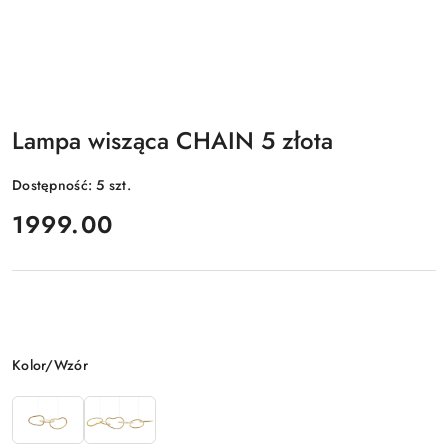
Lampa wisząca CHAIN 5 złota
Dostępność:
5
szt.
cena:
1999.00
Wariant
Kolor/Wzór