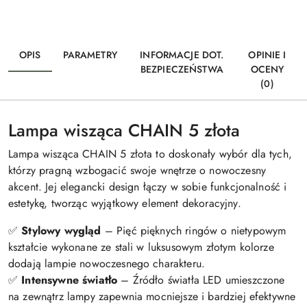
OPIS
PARAMETRY
INFORMACJE DOT.
OPINIE I
BEZPIECZEŃSTWA
OCENY
(0)
Lampa wisząca CHAIN 5 złota
Lampa wisząca CHAIN 5 złota to doskonały wybór dla tych,
którzy pragną wzbogacić swoje wnętrze o nowoczesny
akcent. Jej elegancki design łączy w sobie funkcjonalność i
estetykę, tworząc wyjątkowy element dekoracyjny.
✅
Stylowy wygląd
– Pięć pięknych ringów o nietypowym
kształcie wykonane ze stali w luksusowym złotym kolorze
dodają lampie nowoczesnego charakteru.
✅
Intensywne światło
– Źródło światła LED umieszczone
na zewnątrz lampy zapewnia mocniejsze i bardziej efektywne