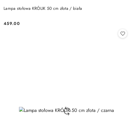
Lampa stołowa KRÓLIK 50 cm złota / biała
459.00
Cena: