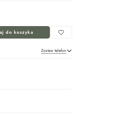
aj do koszyka
Zostaw telefon
Wyślij