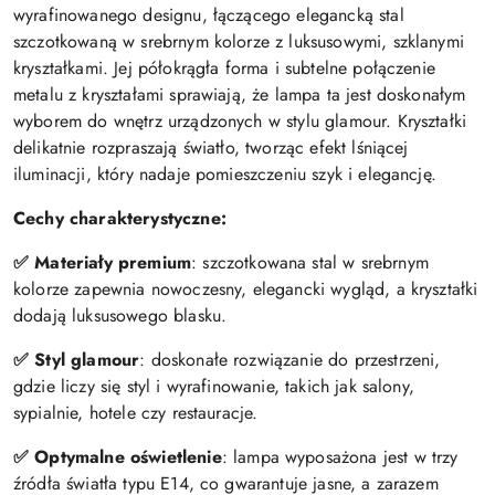
wyrafinowanego designu, łączącego elegancką stal
szczotkowaną w srebrnym kolorze z luksusowymi, szklanymi
kryształkami. Jej półokrągła forma i subtelne połączenie
metalu z kryształami sprawiają, że lampa ta jest doskonałym
wyborem do wnętrz urządzonych w stylu glamour. Kryształki
delikatnie rozpraszają światło, tworząc efekt lśniącej
iluminacji, który nadaje pomieszczeniu szyk i elegancję.
Cechy charakterystyczne:
✅
Materiały premium
: szczotkowana stal w srebrnym
kolorze zapewnia nowoczesny, elegancki wygląd, a kryształki
dodają luksusowego blasku.
✅
Styl glamour
: doskonałe rozwiązanie do przestrzeni,
gdzie liczy się styl i wyrafinowanie, takich jak salony,
sypialnie, hotele czy restauracje.
✅
Optymalne oświetlenie
: lampa wyposażona jest w trzy
źródła światła typu E14, co gwarantuje jasne, a zarazem