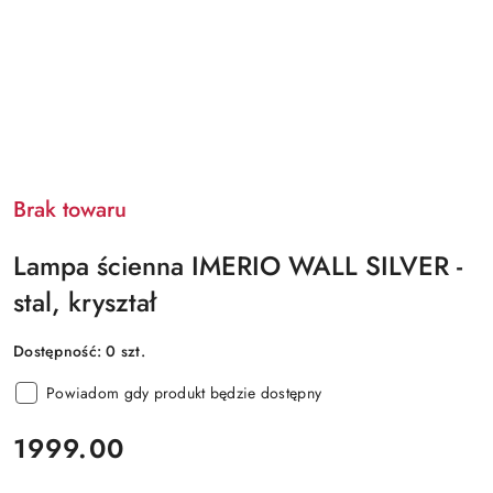
Brak towaru
Lampa ścienna IMERIO WALL SILVER -
stal, kryształ
Dostępność:
0
szt.
Powiadom gdy produkt będzie dostępny
cena:
1999.00