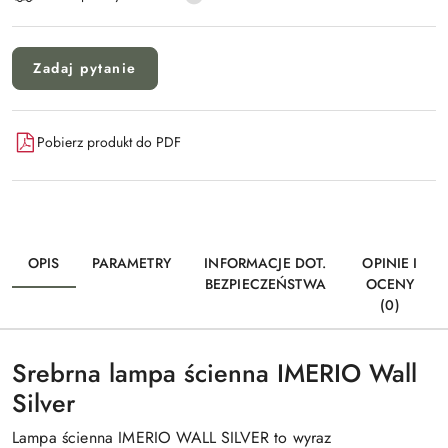
Zadaj pytanie
Pobierz produkt do PDF
OPIS
PARAMETRY
INFORMACJE DOT.
OPINIE I
BEZPIECZEŃSTWA
OCENY
(0)
Srebrna lampa ścienna IMERIO Wall
Silver
Lampa ścienna IMERIO WALL SILVER to wyraz