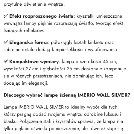
przytulne oświetlenie wnętrza.
✅
Efekt rozproszonego światła
: kryształki umieszczone
wewnątrz lampy pięknie rozpraszają światło, tworząc efekt
lśniących refleksów.
✅
Elegancka forma
: półokrągły kształt kinkietu oraz
subtelne detale dodają lampie lekkości i wyrafinowania.
✅
Kompaktowe wymiary
: lampa o szerokości 45 cm,
wysokości 27 cm i głębokości 26 cm doskonale komponuje
się w różnych przestrzeniach, nie dominując ich, lecz
dodając im elegancji.
Dlaczego wybrać lampę ścienną IMERIO WALL SILVER?
Lampa IMERIO WALL SILVER to idealny wybór dla tych,
którzy pragną dodać swojemu wnętrzu odrobinę luksusu i
blasku. Połączenie stali i kryształów sprawia, że lampa nie
tylko pięknie oświetla pomieszczenie, ale również staje się