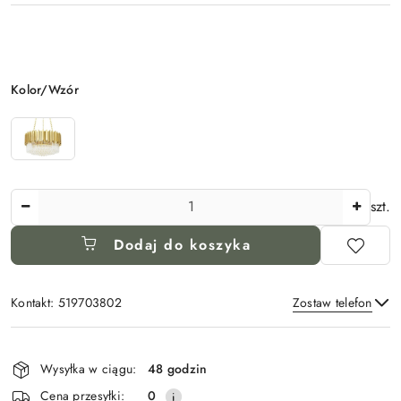
Wariant
Kolor/Wzór
Ilość
szt.
Dodaj do koszyka
Kontakt: 519703802
Zostaw telefon
Dostępność
i
Wysyłka w ciągu:
48 godzin
Wyślij
dostawa
Cena przesyłki:
0