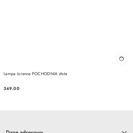
Lampa ścienna POCHODNIA złota
349.00
Cena:
Dane adresowe