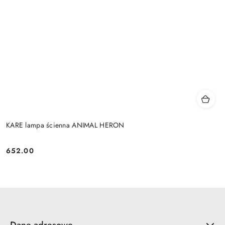
KARE lampa ścienna ANIMAL HERON
652.00
Cena:
Dane adresowe