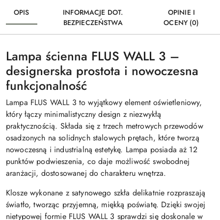
OPIS
INFORMACJE DOT.
OPINIE I
BEZPIECZEŃSTWA
OCENY (0)
Lampa ścienna FLUS WALL 3 –
designerska prostota i nowoczesna
funkcjonalność
Lampa FLUS WALL 3 to wyjątkowy element oświetleniowy,
który łączy minimalistyczny design z niezwykłą
praktycznością. Składa się z trzech metrowych przewodów
osadzonych na solidnych stalowych prętach, które tworzą
nowoczesną i industrialną estetykę. Lampa posiada aż 12
punktów podwieszenia, co daje możliwość swobodnej
aranżacji, dostosowanej do charakteru wnętrza.
Klosze wykonane z satynowego szkła delikatnie rozpraszają
światło, tworząc przyjemną, miękką poświatę. Dzięki swojej
nietypowej formie FLUS WALL 3 sprawdzi się doskonale w