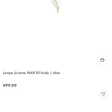
Lampa ścienna INAR 80 biała / złota
599.00
Cena: