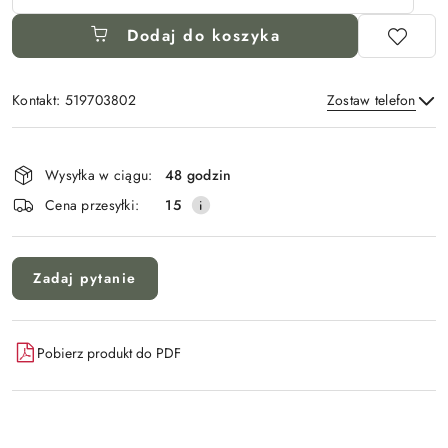
Dodaj do koszyka
Kontakt: 519703802
Zostaw telefon
Dostępność
i
Wysyłka w ciągu:
48 godzin
Wyślij
dostawa
Cena przesyłki:
15
Zadaj pytanie
Pobierz produkt do PDF