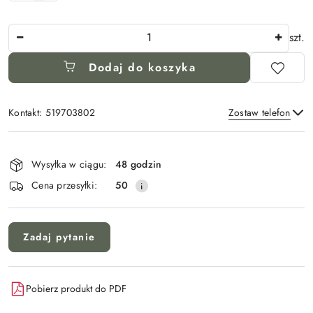
Ilość
szt.
Dodaj do koszyka
Kontakt: 519703802
Zostaw telefon
Dostępność
i
Wysyłka w ciągu:
48 godzin
Wyślij
dostawa
Cena przesyłki:
50
Zadaj pytanie
Pobierz produkt do PDF