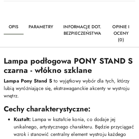
OPIS
PARAMETRY
INFORMACJE DOT.
OPINIE I
BEZPIECZEŃSTWA
OCENY
(0)
Lampa podłogowa PONY STAND S
czarna - włókno szklane
Lampa Pony Stand S
to wyjątkowy wybór dla tych, którzy
lubią wyróżniające się, ekstrawaganckie akcenty w wystroju
wnętrz.
Cechy charakterystyczne:
Kształt:
Lampa w kształcie konia, co dodaje jej
unikalnego, artystycznego charakteru. Będzie przyciągać
wzrok i stanowić centralny element wystroju każdego