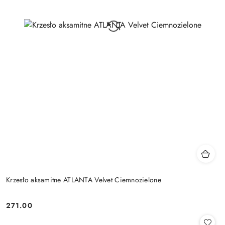
Krzesło aksamitne ATLANTA Velvet Ciemnozielone
271.00
Cena: