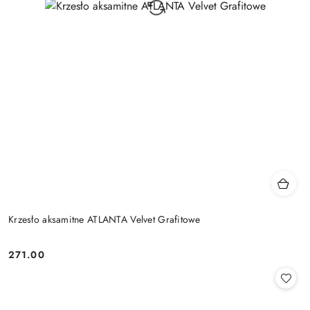
Krzesło aksamitne ATLANTA Velvet Grafitowe
271.00
Cena: