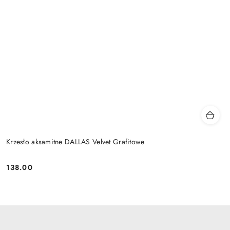
Krzesło aksamitne DALLAS Velvet Grafitowe
138.00
Cena: