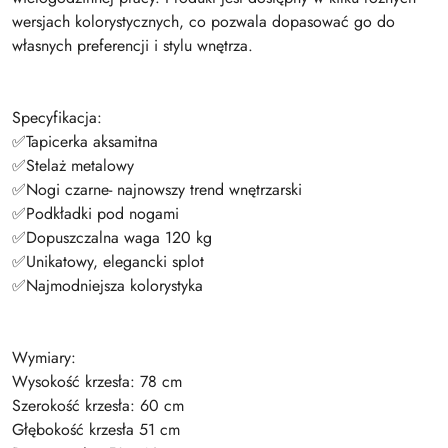
wersjach kolorystycznych, co pozwala dopasować go do
własnych preferencji i stylu wnętrza.
Specyfikacja:
✅Tapicerka aksamitna
✅Stelaż metalowy
✅Nogi czarne- najnowszy trend wnętrzarski
✅Podkładki pod nogami
✅Dopuszczalna waga 120 kg
✅Unikatowy, elegancki splot
✅Najmodniejsza kolorystyka
Wymiary:
Wysokość krzesła: 78 cm
Szerokość krzesła: 60 cm
Głębokość krzesła 51 cm