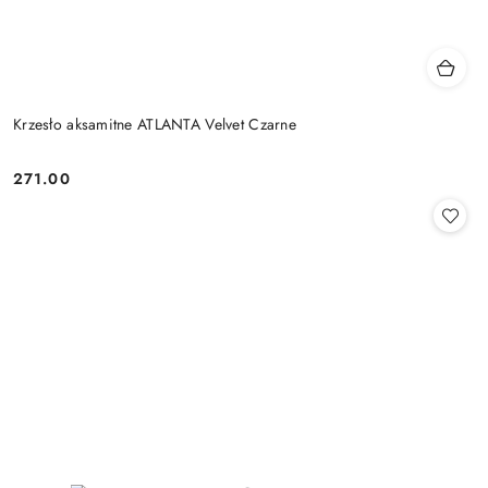
Krzesło aksamitne ATLANTA Velvet Czarne
271.00
Cena: