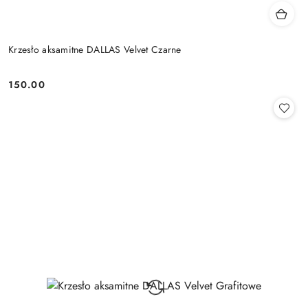
Krzesło aksamitne DALLAS Velvet Czarne
150.00
Cena: