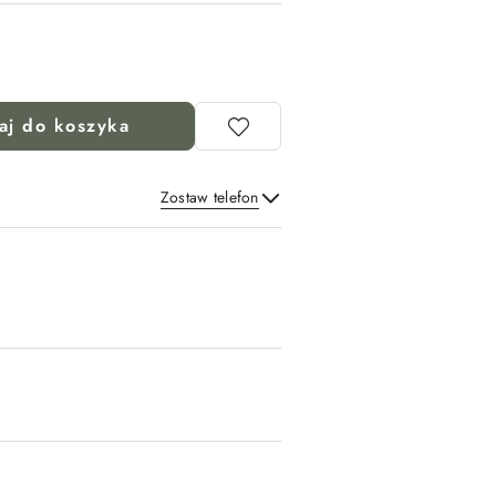
aj do koszyka
Zostaw telefon
Wyślij