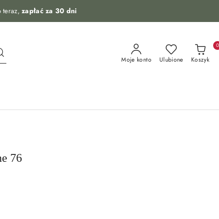
 teraz,
zapłać za 30 dni
Moje konto
Ulubione
Koszyk
ne 76