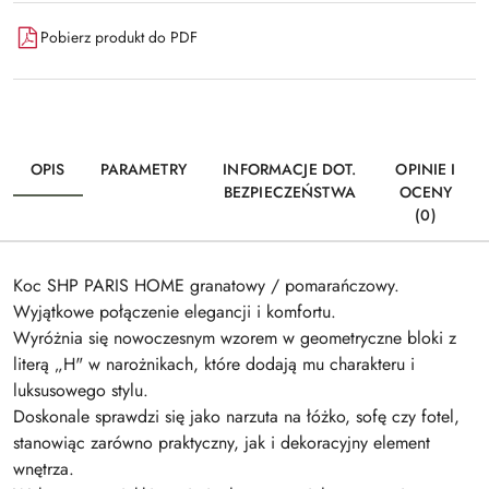
Pobierz produkt do PDF
OPIS
PARAMETRY
INFORMACJE DOT.
OPINIE I
BEZPIECZEŃSTWA
OCENY
(0)
Koc SHP PARIS HOME granatowy / pomarańczowy.
Wyjątkowe połączenie elegancji i komfortu.
Wyróżnia się nowoczesnym wzorem w geometryczne bloki z
literą „H" w narożnikach, które dodają mu charakteru i
luksusowego stylu.
Doskonale sprawdzi się jako narzuta na łóżko, sofę czy fotel,
stanowiąc zarówno praktyczny, jak i dekoracyjny element
wnętrza.