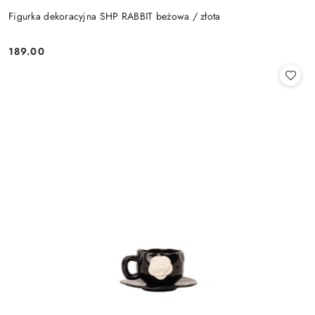
Figurka dekoracyjna SHP RABBIT beżowa / złota
189.00
Cena: