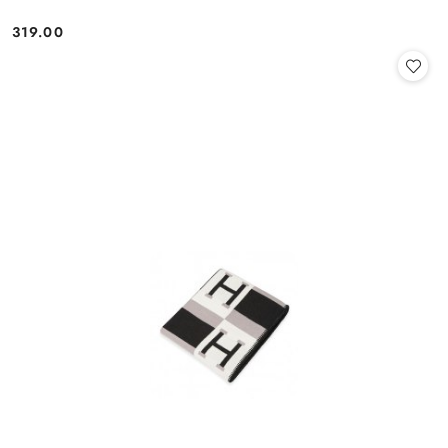
319.00
Cena: