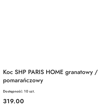
Koc SHP PARIS HOME granatowy /
pomarańczowy
Dostępność:
10
szt.
cena:
319.00