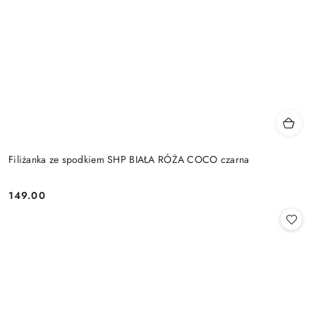
Filiżanka ze spodkiem SHP BIAŁA RÓŻA COCO czarna
149.00
Cena: