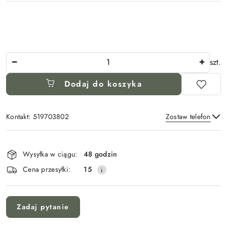
Ilość
szt.
Dodaj do koszyka
Kontakt: 519703802
Zostaw telefon
Dostępność
i
Wysyłka w ciągu:
48 godzin
Wyślij
dostawa
Cena przesyłki:
15
Zadaj pytanie