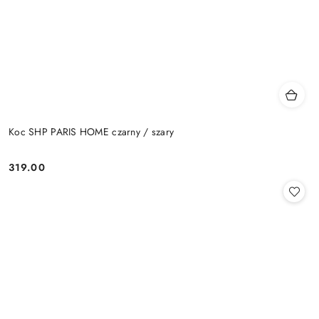
Koc SHP PARIS HOME czarny / szary
319.00
Cena: