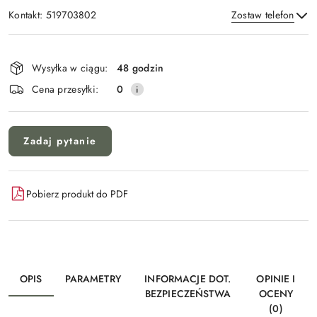
Kontakt: 519703802
Zostaw telefon
Dostępność
i
Wysyłka w ciągu:
48 godzin
Wyślij
dostawa
Cena przesyłki:
0
Zadaj pytanie
Pobierz produkt do PDF
OPIS
PARAMETRY
INFORMACJE DOT.
OPINIE I
BEZPIECZEŃSTWA
OCENY
(0)