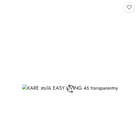
statusie: