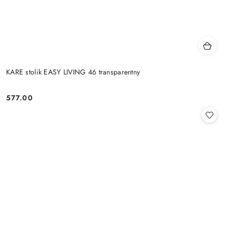
KARE stolik EASY LIVING 46 transparentny
577.00
Cena: