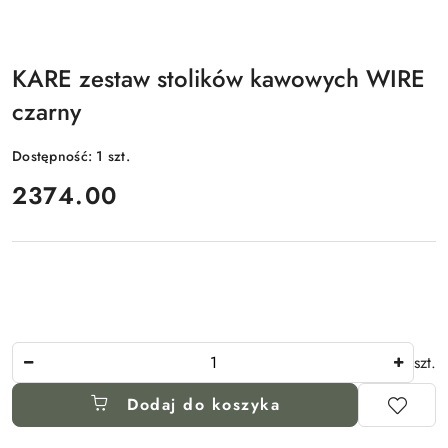
KARE zestaw stolików kawowych WIRE
czarny
Dostępność:
1
szt.
cena:
2374.00
Ilość
szt.
Dodaj do koszyka