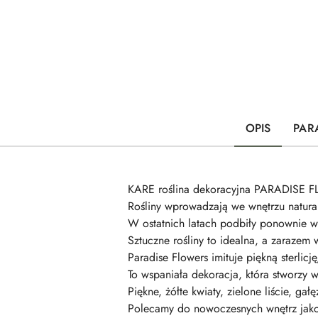
OPIS
PAR
KARE roślina dekoracyjna PARADISE
Rośliny wprowadzają we wnętrzu natural
W ostatnich latach podbiły ponownie 
Sztuczne rośliny to idealna, a zaraze
Paradise Flowers imituje piękną sterlicję
To wspaniała dekoracja, która stworzy
Piękne, żółte kwiaty, zielone liście, ga
Polecamy do nowoczesnych wnętrz jako