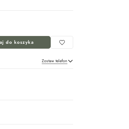
aj do koszyka
Zostaw telefon
Wyślij