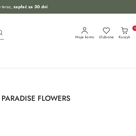
 teraz,
zapłać za 30 dni
Moje konto
Ulubione
Koszyk
na PARADISE FLOWERS