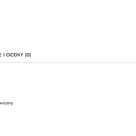
E I OCENY (0)
wiosny.