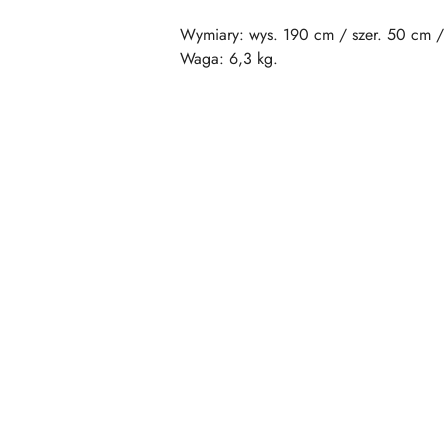
Wymiary: wys. 190 cm / szer. 50 cm /
Waga: 6,3 kg.
Pomiń karuzelę produktów