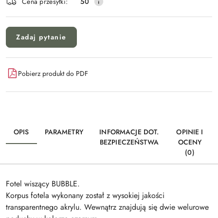
Cena przesyłki:
50
Zadaj pytanie
Pobierz produkt do PDF
OPIS
PARAMETRY
INFORMACJE DOT.
OPINIE I
BEZPIECZEŃSTWA
OCENY
(0)
Fotel wiszący BUBBLE.
Korpus fotela wykonany został z wysokiej jakości
transparentnego akrylu. Wewnątrz znajdują się dwie welurowe