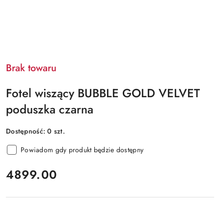
Brak towaru
Fotel wiszący BUBBLE GOLD VELVET
poduszka czarna
Dostępność:
0
szt.
Powiadom gdy produkt będzie dostępny
cena:
4899.00