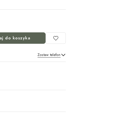
aj do koszyka
Zostaw telefon
Wyślij