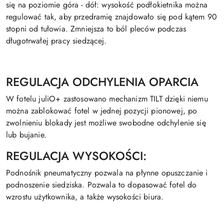
się na poziomie góra - dół: wysokość podłokietnika można
regulować tak, aby przedramię znajdowało się pod kątem 90
stopni od tułowia. Zmniejsza to ból pleców podczas
długotrwałej pracy siedzącej.
REGULACJA ODCHYLENIA OPARCIA
W fotelu juliO+ zastosowano mechanizm TILT dzięki niemu
można zablokować fotel w jednej pozycji pionowej, po
zwolnieniu blokady jest możliwe swobodne odchylenie się
lub bujanie.
REGULACJA WYSOKOŚCI:
Podnośnik pneumatyczny pozwala na płynne opuszczanie i
podnoszenie siedziska. Pozwala to dopasować fotel do
wzrostu użytkownika, a także wysokości biura.