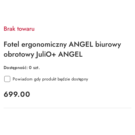
Brak towaru
Fotel ergonomiczny ANGEL biurowy
obrotowy JuliO+ ANGEL
Dostępność:
0
szt.
Powiadom gdy produkt będzie dostępny
cena:
699.00