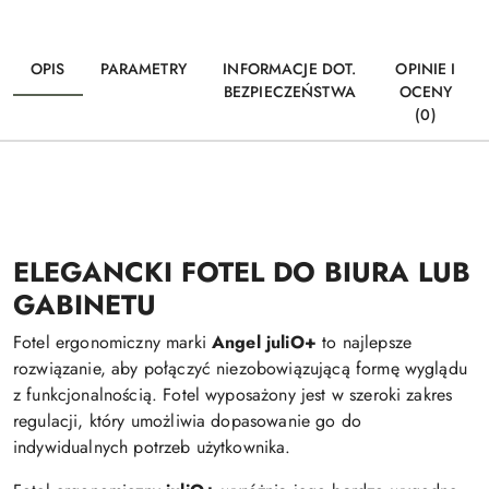
OPIS
PARAMETRY
INFORMACJE DOT.
OPINIE I
BEZPIECZEŃSTWA
OCENY
(0)
ELEGANCKI FOTEL DO BIURA LUB
GABINETU
Fotel ergonomiczny marki
Angel juliO+
to najlepsze
rozwiązanie, aby połączyć niezobowiązującą formę wyglądu
z funkcjonalnością. Fotel wyposażony jest w szeroki zakres
regulacji, który umożliwia dopasowanie go do
indywidualnych potrzeb użytkownika.