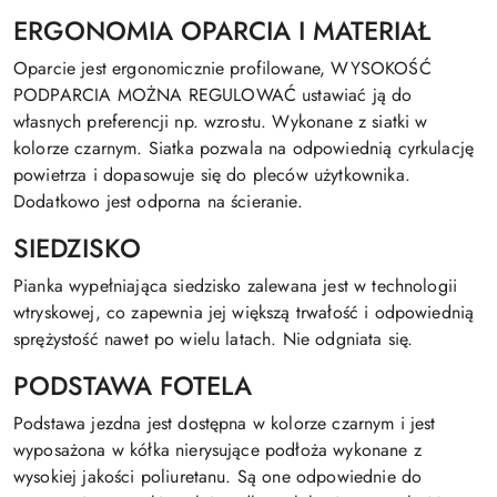
ERGONOMIA OPARCIA I MATERIAŁ
Oparcie jest ergonomicznie profilowane, WYSOKOŚĆ
PODPARCIA MOŻNA REGULOWAĆ ustawiać ją do
własnych preferencji np. wzrostu. Wykonane z siatki w
kolorze czarnym. Siatka pozwala na odpowiednią cyrkulację
powietrza i dopasowuje się do pleców użytkownika.
Dodatkowo jest odporna na ścieranie.
SIEDZISKO
Pianka wypełniająca siedzisko zalewana jest w technologii
wtryskowej, co zapewnia jej większą trwałość i odpowiednią
sprężystość nawet po wielu latach. Nie odgniata się.
PODSTAWA FOTELA
Podstawa jezdna jest dostępna w kolorze czarnym i jest
wyposażona w kółka nierysujące podłoża wykonane z
wysokiej jakości poliuretanu. Są one odpowiednie do