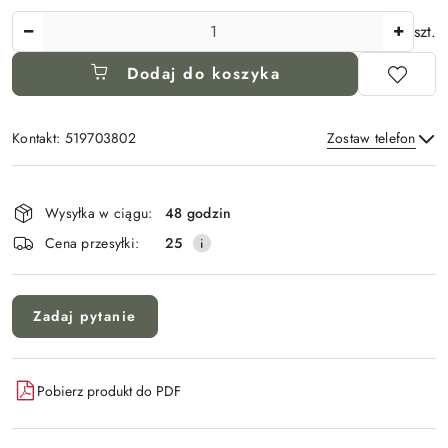
Ilość
szt.
Dodaj do koszyka
Kontakt: 519703802
Zostaw telefon
Dostępność
i
Wysyłka w ciągu:
48 godzin
Wyślij
dostawa
Cena przesyłki:
25
Zadaj pytanie
Pobierz produkt do PDF