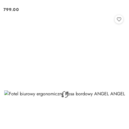
799.00
Cena: