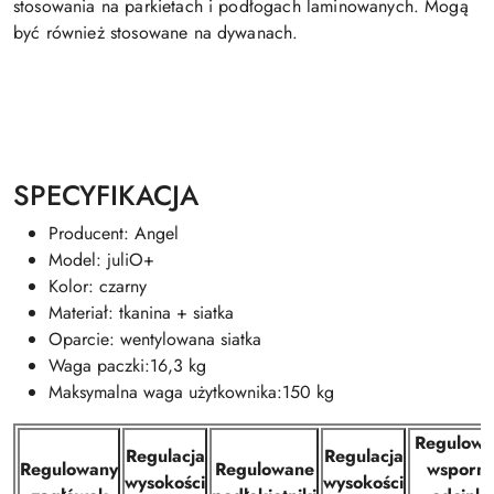
stosowania na parkietach i podłogach laminowanych. Mogą
być również stosowane na dywanach.
SPECYFIKACJA
Producent: Angel
Model: juliO+
Kolor: czarny
Materiał: tkanina + siatka
Oparcie: wentylowana siatka
Waga paczki:16,3 kg
Maksymalna waga użytkownika:150 kg
Regulowa
Regulacja
Regulacja
Regulowany
Regulowane
wsporni
wysokości
wysokości