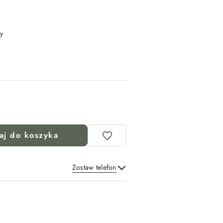
y
aj do koszyka
Zostaw telefon
Wyślij