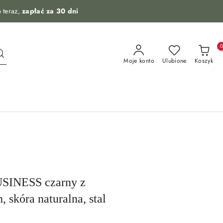
 teraz,
zapłać za 30 dni
Moje konto
Ulubione
Koszyk
SINESS czarny z
 skóra naturalna, stal